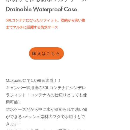
Drainable Waterproof Case
50Lコンテナにぴったりフィット。収納から洗い物
までマルチに活躍する防水ケース
購入はこちら
Makuakeにて1,098％達成！！
キャンパー御用達の50Lコンテナにシンデレ
ラフィット！コンテナ内の仕切りとしても使
用可能！
防水ケースだから中に水が溜められて洗い物
ができる♪メッシュ素材のフタで水切りもで
きます！